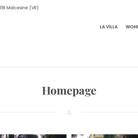
018 Malcesine (VR)
LA VILLA
WOH
LA SOPRI
Homepage