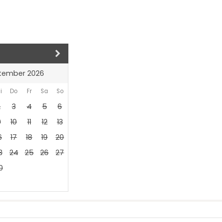
tember 2026
i
Do
Fr
Sa
So
2
3
4
5
6
9
10
11
12
13
6
17
18
19
20
3
24
25
26
27
0