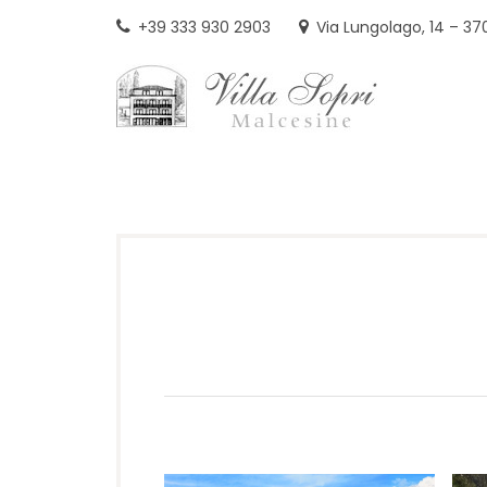
Skip
+39 333 930 2903
Via Lungolago, 14 – 37
to
content
VIL