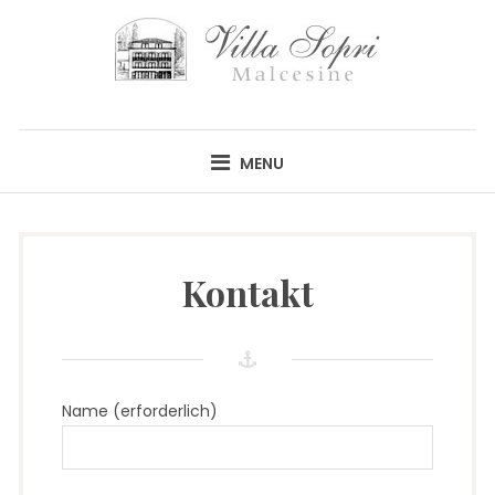
Skip
to
content
VILLA SOPRI
MENU
Kontakt
Name (erforderlich)